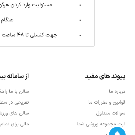
مسئولیت وارد کردن هرگونه
هنگام 
جهت کنسلی تا 48 ساعت قبل ، 20 درصد و تا 24 ساعت قبل 30 درصد کسر خواهد شد و کمتر از 24 ساعت کنسل نمیشود.
پیوند های مفید
از سامانه بی
درباره ما
سالن با ما راهک
قوانین و مقررات ما
تفریحی در سطح 
سوالات متداول
سالن های ورزش
ثبت مجموعه ورزشی شما
مالی برای تمام
ارتباط با ما