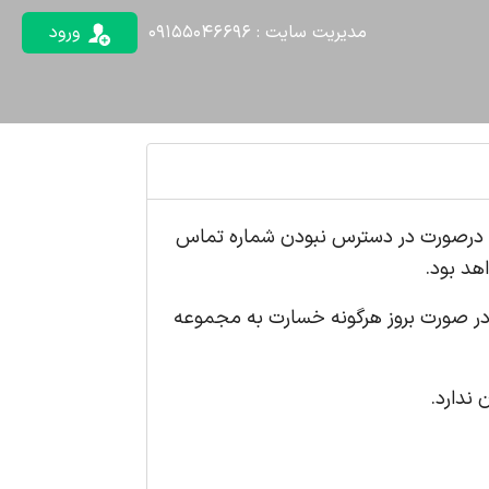
مدیریت سایت : 09155046696
ورود
د. درصورت در دسترس نبودن شماره تماس
هد بود.
 در صورت بروز هرگونه خسارت به مجموعه
ندارد.