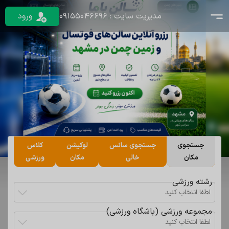
مدیریت سایت : 09155046696
ورود
جستجوی
جستجوی سانس
لوکیشن
کلاس
مکان
خالی
مکان
ورزشی
رشته ورزشی
لطفا انتخاب کنید
مجموعه ورزشی (باشگاه ورزشی)
لطفا انتخاب کنید