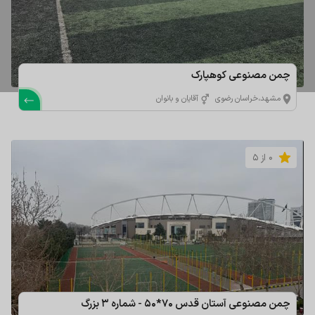
چمن مصنوعی کوهپارک
مشهد،خراسان رضوی
آقایان و بانوان
0 از 5
چمن مصنوعی آستان قدس 70*50 - شماره 3 بزرگ