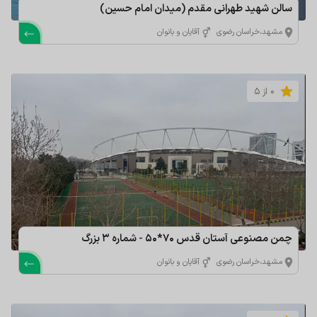
سالن شهید طهرانی مقدم (میدان امام حسین)
مشهد،خراسان رضوی
آقایان و بانوان
0 از 5
چمن مصنوعی آستان قدس 70*50 - شماره 3 بزرگ
مشهد،خراسان رضوی
آقایان و بانوان