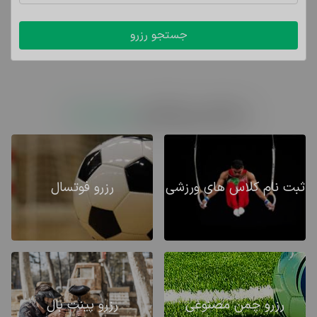
سامانه رزرو آنلاین
سالن با ما
ثبت نام کلاس های ورزشی
رزرو فوتسال
رزرو چمن مصنوعی
رزرو پینت بال