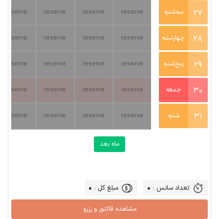
27
سه‌شنبه
reserve
reserve
reserve
reserve
28
چهارشنبه
reserve
reserve
reserve
reserve
29
پنج‌شنبه
reserve
reserve
reserve
reserve
30
جمعه
reserve
reserve
reserve
reserve
31
شنبه
reserve
reserve
reserve
reserve
ماه بعد
0
0
تعداد سانس :
مبلغ کل :