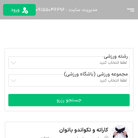
مدیریت سایت : 09155046696
ورود
رشته ورزشی
لطفا انتخاب کنید
مجموعه ورزشی (باشگاه ورزشی)
لطفا انتخاب کنید
کاراته و تکواندو بانوان