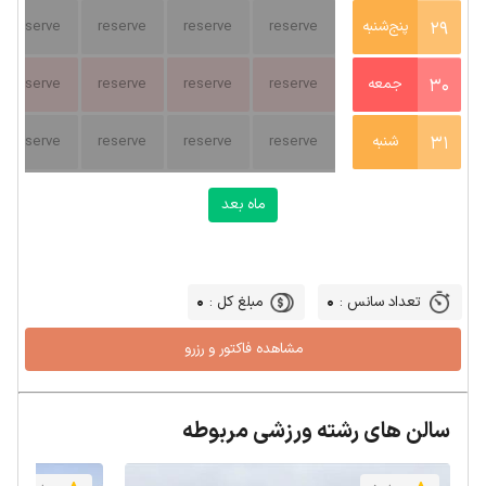
29
پنج‌شنبه
reserve
reserve
reserve
reserve
30
جمعه
reserve
reserve
reserve
reserve
31
شنبه
reserve
reserve
reserve
reserve
ماه بعد
0
0
تعداد سانس :
مبلغ کل :
سالن های رشته ورزشی مربوطه