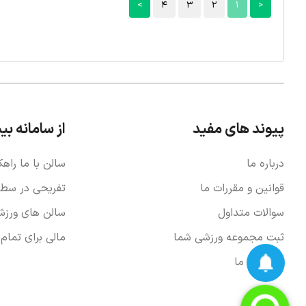
>
4
3
2
1
<
پیوند های مفید
از سامانه بی
درباره ما
سالن با ما راهک
قوانین و مقررات ما
تفریحی در سطح 
سوالات متداول
سالن های ورزش
ثبت مجموعه ورزشی شما
مالی برای تمام
ارتباط با ما