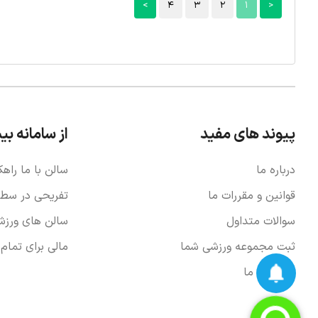
>
4
3
2
1
<
پیوند های مفید
از سامانه بی
درباره ما
سالن با ما راهک
قوانین و مقررات ما
تفریحی در سطح 
سوالات متداول
سالن های ورزش
ثبت مجموعه ورزشی شما
مالی برای تمام
ارتباط با ما