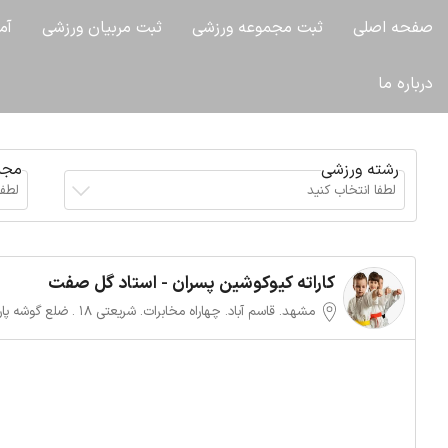
صفحه اصلی
ثبت مجموعه ورزشی
ثبت مربیان ورزشی
آم
درباره ما
رشته ورزشی
مجم
لطفا انتخاب کنید
لطفا
کاراته کیوکوشین پسران - استاد گل صفت
مشهد. قاسم آباد. چهاراه مخابرات. شریعتی 18 . 
باشگاه شهید همت